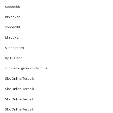
sbobet88
idn poker
sbobet88
idn poker
slot88 resmi
rtp live slot
slot demo gates of olympus
Slot Online Terbaik
Slot Online Terbaik
Slot Online Terbaik
Slot Online Terbaik