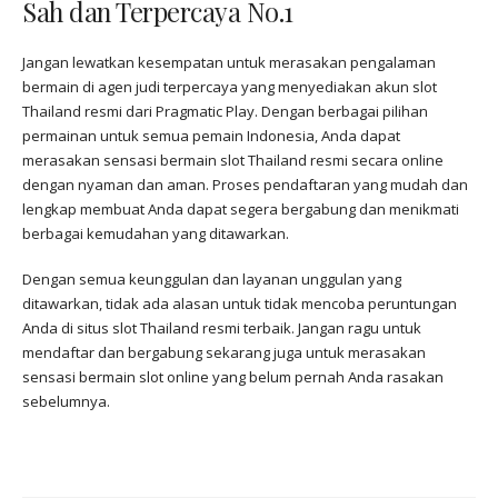
Sah dan Terpercaya No.1
Jangan lewatkan kesempatan untuk merasakan pengalaman
bermain di agen judi terpercaya yang menyediakan akun slot
Thailand resmi dari Pragmatic Play. Dengan berbagai pilihan
permainan untuk semua pemain Indonesia, Anda dapat
merasakan sensasi bermain slot Thailand resmi secara online
dengan nyaman dan aman. Proses pendaftaran yang mudah dan
lengkap membuat Anda dapat segera bergabung dan menikmati
berbagai kemudahan yang ditawarkan.
Dengan semua keunggulan dan layanan unggulan yang
ditawarkan, tidak ada alasan untuk tidak mencoba peruntungan
Anda di situs slot Thailand resmi terbaik. Jangan ragu untuk
mendaftar dan bergabung sekarang juga untuk merasakan
sensasi bermain slot online yang belum pernah Anda rasakan
sebelumnya.