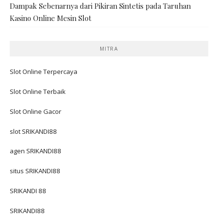
Dampak Sebenarnya dari Pikiran Sintetis pada Taruhan
Kasino Online Mesin Slot
MITRA
Slot Online Terpercaya
Slot Online Terbaik
Slot Online Gacor
slot SRIKANDI88
agen SRIKANDI88
situs SRIKANDI88
SRIKANDI 88
SRIKANDI88