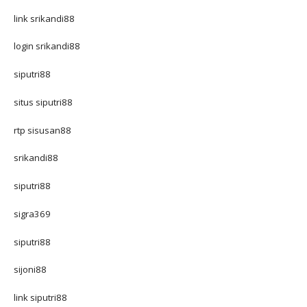
link srikandi88
login srikandi88
siputri88
situs siputri88
rtp sisusan88
srikandi88
siputri88
sigra369
siputri88
sijoni88
link siputri88